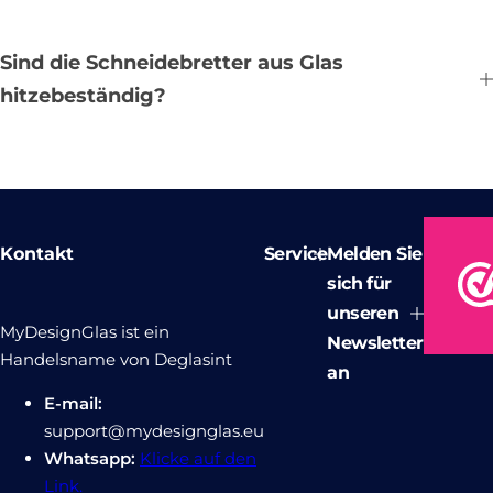
Sind die Schneidebretter aus Glas
hitzebeständig?
Kontakt
Service
Melden Sie
sich für
unseren
MyDesignGlas ist ein
Newsletter
Handelsname von Deglasint
an
E-mail:
support@mydesignglas.eu
Whatsapp:
Klicke auf den
Link.