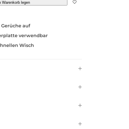
n Warenkorb legen
 Gerüche auf
ierplatte verwendbar
chnellen Wisch