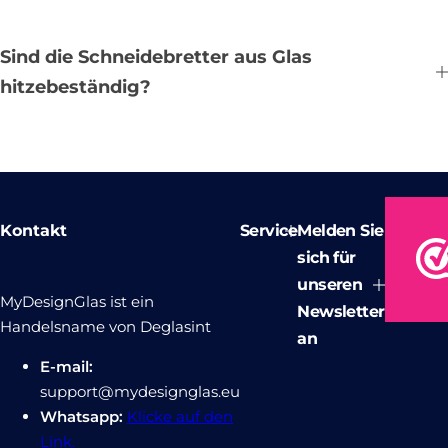
Sind die Schneidebretter aus Glas
hitzebeständig?
Kontakt
Service
Melden Sie
sich für
unseren
MyDesignGlas ist ein
Newsletter
Handelsname von Deglasint
an
E-mail:
support@mydesignglas.eu
Whatsapp:
Klicke auf den
Link.