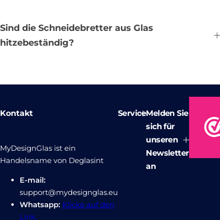
Sind die Schneidebretter aus Glas
hitzebeständig?
Kontakt
Service
Melden Sie
sich für
unseren
MyDesignGlas ist ein
Newsletter
Handelsname von Deglasint
an
E-mail:
support@mydesignglas.eu
Whatsapp:
Klicke auf den
Link.