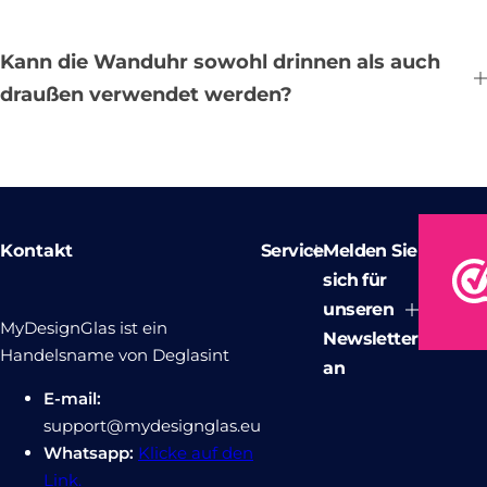
Kann die Wanduhr sowohl drinnen als auch
draußen verwendet werden?
Kontakt
Service
Melden Sie
sich für
unseren
MyDesignGlas ist ein
Newsletter
Handelsname von Deglasint
an
E-mail:
support@mydesignglas.eu
Whatsapp:
Klicke auf den
Link.